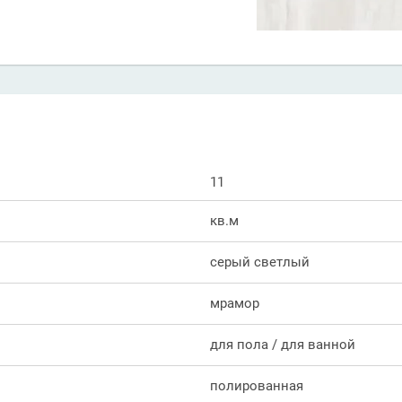
11
кв.м
серый светлый
мрамор
для пола / для ванной
полированная