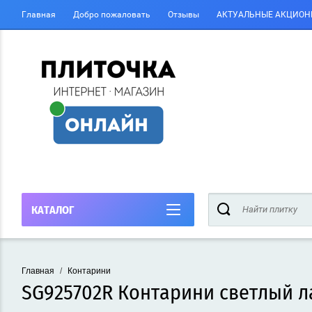
Главная
Добро пожаловать
Отзывы
АКТУАЛЬНЫЕ АКЦИОН
КАТАЛОГ
Главная
/
Контарини
SG925702R Контарини светлый 