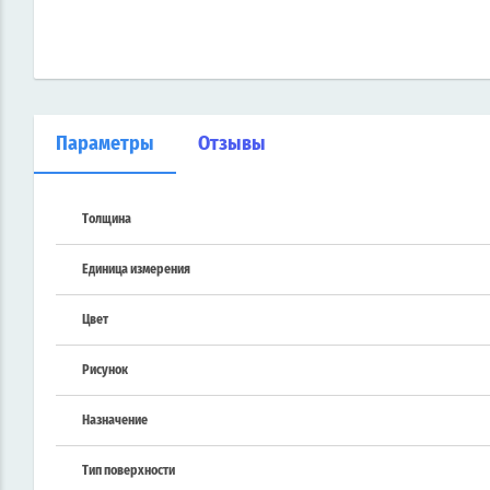
Параметры
Отзывы
Толщина
Единица измерения
Цвет
Рисунок
Назначение
Тип поверхности