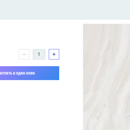
−
+
КУПИТЬ В ОДИН КЛИК