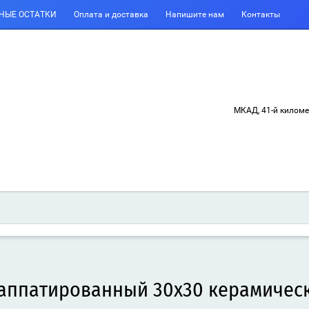
НЫЕ ОСТАТКИ
Оплата и доставка
Напишите нам
Контакты
МКАД, 41-й килом
лаппатированный 30x30 керамичес