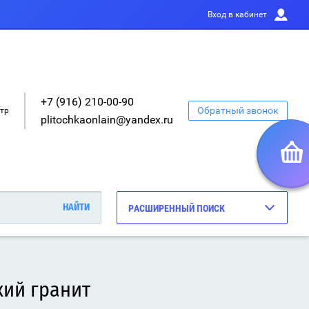
Вход в кабинет
+7 (916) 210-00-90
Обратный звонок
етр
plitochkaonlain@yandex.ru
РАСШИРЕННЫЙ ПОИСК
кий гранит