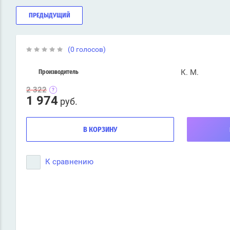
ПРЕДЫДУЩИЙ
(0 голосов)
К. М.
Производитель
2 322
1 974
руб.
В КОРЗИНУ
К сравнению