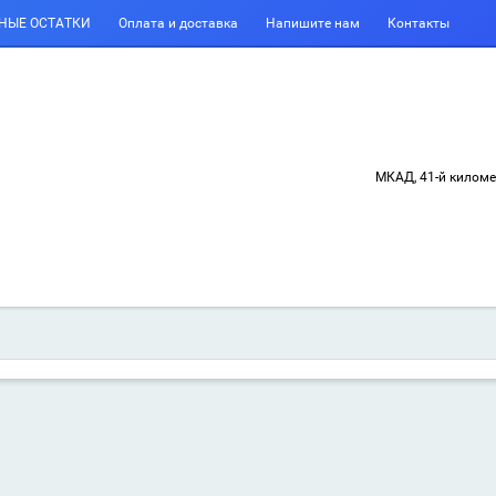
НЫЕ ОСТАТКИ
Оплата и доставка
Напишите нам
Контакты
МКАД, 41-й килом