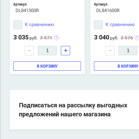
Артикул
Артикул
DL841500R
DL841600R
К сравнению
К сравнению
3 035
3 040
3 571
3 576
руб.
руб.
−
+
−
В КОРЗИНУ
В КОРЗИНУ
Подписаться на рассылку выгодных
предложений нашего магазина