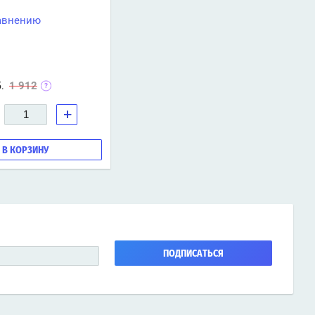
авнению
1 912
.
+
В КОРЗИНУ
ПОДПИСАТЬСЯ