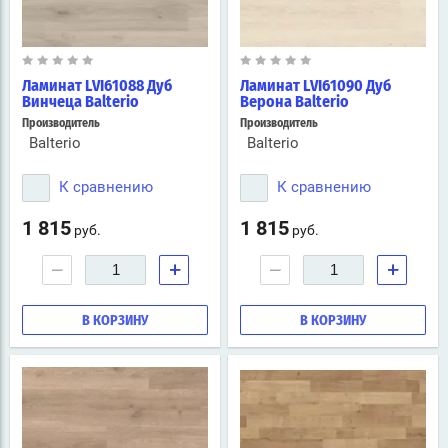
Ламинат LVI61088 Дуб
Ламинат LVI61090 Дуб
Винчеца Balterio
Верона Balterio
Производитель
Производитель
Balterio
Balterio
К сравнению
К сравнению
1 815
1 815
руб.
руб.
−
+
−
+
В КОРЗИНУ
В КОРЗИНУ