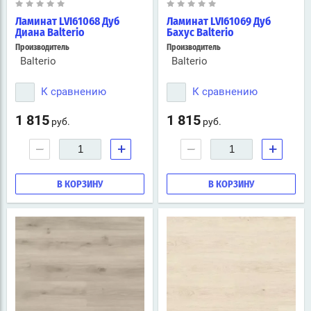
Ламинат LVI61068 Дуб
Ламинат LVI61069 Дуб
Диана Balterio
Бахус Balterio
Производитель
Производитель
Balterio
Balterio
К сравнению
К сравнению
1 815
1 815
руб.
руб.
−
+
−
+
В КОРЗИНУ
В КОРЗИНУ