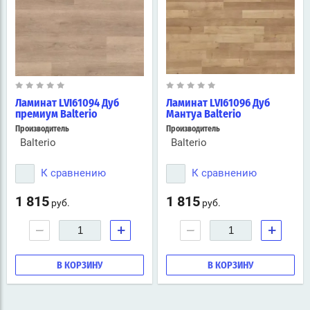
Ламинат LVI61094 Дуб
Ламинат LVI61096 Дуб
премиум Balterio
Мантуа Balterio
Производитель
Производитель
Balterio
Balterio
К сравнению
К сравнению
1 815
1 815
руб.
руб.
−
+
−
+
В КОРЗИНУ
В КОРЗИНУ