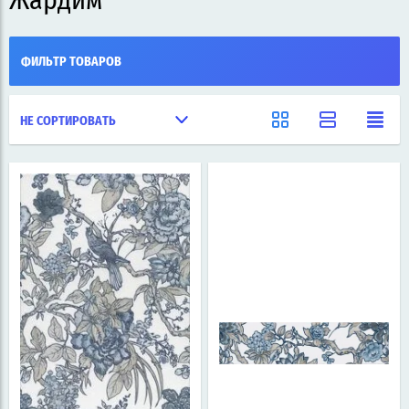
Жардим
ФИЛЬТР ТОВАРОВ
НЕ СОРТИРОВАТЬ