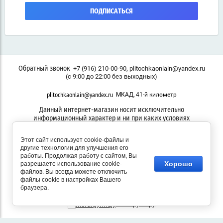
ПОДПИСАТЬСЯ
,
+7 (916) 210-00-90
plitochkaonlain@yandex.ru
Обратный звонок
(с 9:00 до 22:00 без выходных)
МКАД, 41-й километр
plitochkaonlain@yandex.ru
Данный интернет-магазин носит исключительно
информационный характер и ни при каких условиях
информационные материалы, размеры, фото и цены сайта не
являются публичной офертой
Этот сайт использует cookie-файлы и
другие технологии для улучшения его
работы. Продолжая работу с сайтом, Вы
Хорошо
разрешаете использование cookie-
файлов. Вы всегда можете отключить
© 2021 - 2026 ПЛИТОЧКА ОНЛАЙН
файлы cookie в настройках Вашего
браузера.
Мегагрупп.ру