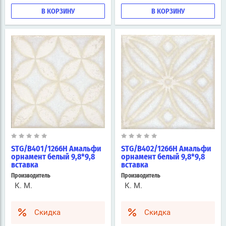
В КОРЗИНУ
В КОРЗИНУ
STG/B401/1266H Амальфи
STG/B402/1266H Амальфи
орнамент белый 9,8*9,8
орнамент белый 9,8*9,8
вставка
вставка
Производитель
Производитель
К. М.
К. М.
Скидка
Скидка