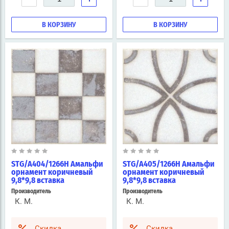
В КОРЗИНУ
В КОРЗИНУ
STG/A404/1266H Амальфи
STG/A405/1266H Амальфи
орнамент коричневый
орнамент коричневый
9,8*9,8 вставка
9,8*9,8 вставка
Производитель
Производитель
К. М.
К. М.
Скидка
Скидка