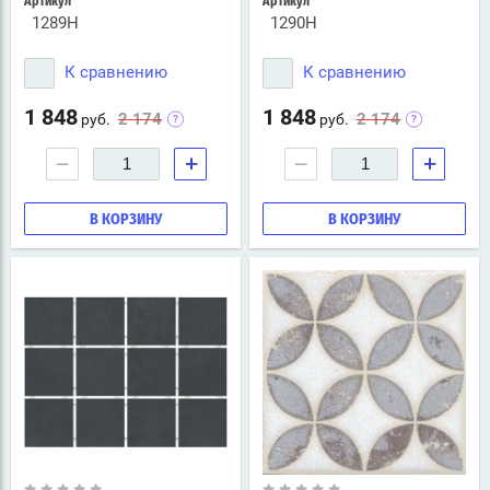
Артикул
Артикул
1289H
1290H
К сравнению
К сравнению
1 848
1 848
2 174
2 174
руб.
руб.
−
+
−
+
В КОРЗИНУ
В КОРЗИНУ