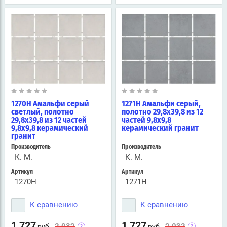
1270H Амальфи серый
1271H Амальфи серый,
светлый, полотно
полотно 29,8х39,8 из 12
29,8х39,8 из 12 частей
частей 9,8х9,8
9,8х9,8 керамический
керамический гранит
гранит
Производитель
Производитель
К. М.
К. М.
Артикул
Артикул
1270H
1271H
К сравнению
К сравнению
1 727
1 727
2 032
2 032
руб.
руб.