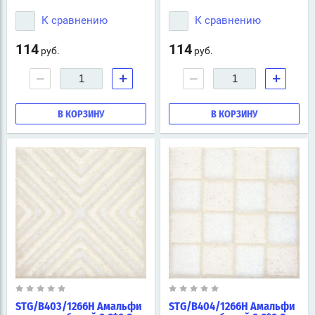
К сравнению
К сравнению
114
114
руб.
руб.
−
+
−
+
В КОРЗИНУ
В КОРЗИНУ
STG/B403/1266H Амальфи
STG/B404/1266H Амальфи