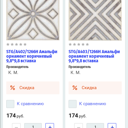
STG/A402/1266H Амальфи
STG/A403/1266H Амальфи
орнамент коричневый
орнамент коричневый
9,8*9,8 вставка
9,8*9,8 вставка
Производитель
Производитель
К. М.
К. М.
Скидка
Скидка
К сравнению
К сравнению
174
174
руб.
руб.
−
+
−
+