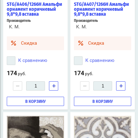
STG/A406/1266H Амальфи
STG/A407/1266H Амальфи
орнамент коричневый
орнамент коричневый
9,8*9,8 вставка
9,8*9,8 вставка
Производитель
Производитель
К. М.
К. М.
Скидка
Скидка
К сравнению
К сравнению
174
174
руб.
руб.
−
+
−
+
В КОРЗИНУ
В КОРЗИНУ