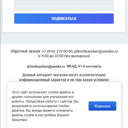
ПОДПИСАТЬСЯ
,
+7 (916) 210-00-90
plitochkaonlain@yandex.ru
Обратный звонок
(с 9:00 до 22:00 без выходных)
МКАД, 41-й километр
plitochkaonlain@yandex.ru
Данный интернет-магазин носит исключительно
информационный характер и ни при каких условиях
информационные материалы, размеры, фото и цены сайта не
являются публичной офертой
Этот сайт использует cookie-файлы и
другие технологии для улучшения его
работы. Продолжая работу с сайтом, Вы
Хорошо
разрешаете использование cookie-
файлов. Вы всегда можете отключить
© 2021 - 2026 ПЛИТОЧКА ОНЛАЙН
файлы cookie в настройках Вашего
браузера.