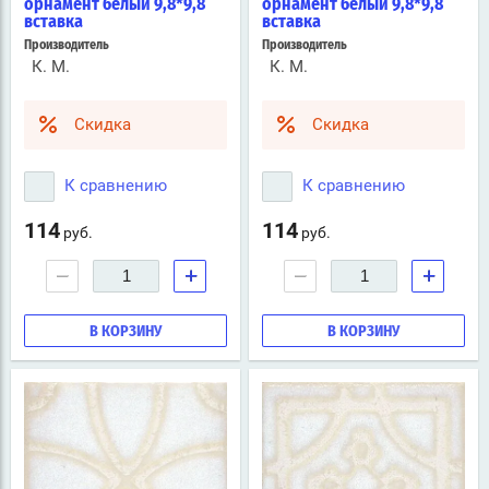
орнамент белый 9,8*9,8
орнамент белый 9,8*9,8
вставка
вставка
Производитель
Производитель
К. М.
К. М.
Скидка
Скидка
К сравнению
К сравнению
114
114
руб.
руб.
−
+
−
+
В КОРЗИНУ
В КОРЗИНУ