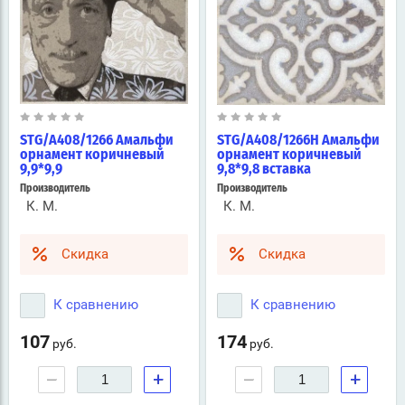
STG/A408/1266 Амальфи
STG/A408/1266H Амальфи
орнамент коричневый
орнамент коричневый
9,9*9,9
9,8*9,8 вставка
Производитель
Производитель
К. М.
К. М.
Скидка
Скидка
К сравнению
К сравнению
107
174
руб.
руб.
−
+
−
+