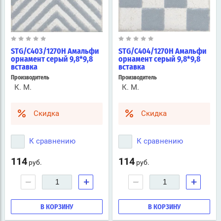
STG/C403/1270H Амальфи
STG/C404/1270H Амальфи
орнамент серый 9,8*9,8
орнамент серый 9,8*9,8
вставка
вставка
Производитель
Производитель
К. М.
К. М.
Скидка
Скидка
К сравнению
К сравнению
114
114
руб.
руб.
−
+
−
+
В КОРЗИНУ
В КОРЗИНУ