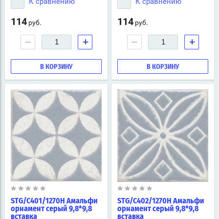
К сравнению
К сравнению
114
114
руб.
руб.
−
+
−
+
В КОРЗИНУ
В КОРЗИНУ
STG/C401/1270H Амальфи
STG/C402/1270H Амальфи
орнамент серый 9,8*9,8
орнамент серый 9,8*9,8
вставка
вставка