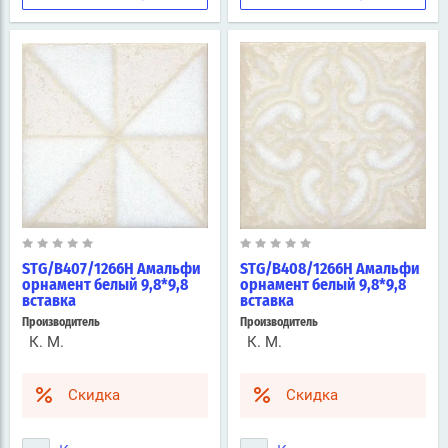
STG/B407/1266H Амальфи
STG/B408/1266H Амальфи
орнамент белый 9,8*9,8
орнамент белый 9,8*9,8
вставка
вставка
Производитель
Производитель
К. М.
К. М.
Скидка
Скидка