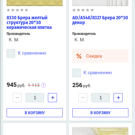
8330 Брера желтый
AD/A548/8327 Брера 20*30
структура 20*30
декор
керамическая плитка
Производитель
Производитель
К. М.
К. М.
К сравнению
Скидка
К сравнению
945
256
1 112
руб.
руб.
−
+
−
+
В КОРЗИНУ
В КОРЗИНУ