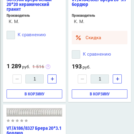
20*20 керамический
бордюр
гранит
Производитель
Производитель
К. М.
К. М.
К сравнению
Скидка
К сравнению
1 289
193
1 516
руб.
руб.
−
+
−
+
В КОРЗИНУ
В КОРЗИНУ
VT/A186/8327 Брера 20*3.1
бордюр