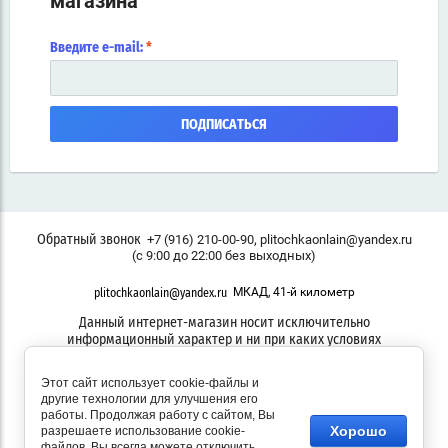
магазина
Введите e-mail:
*
ПОДПИСАТЬСЯ
,
+7 (916) 210-00-90
plitochkaonlain@yandex.ru
Обратный звонок
(с 9:00 до 22:00 без выходных)
МКАД, 41-й километр
plitochkaonlain@yandex.ru
Данный интернет-магазин носит исключительно
информационный характер и ни при каких условиях
информационные материалы, размеры, фото и цены сайта не
являются публичной офертой
Этот сайт использует cookie-файлы и
другие технологии для улучшения его
работы. Продолжая работу с сайтом, Вы
Хорошо
разрешаете использование cookie-
файлов. Вы всегда можете отключить