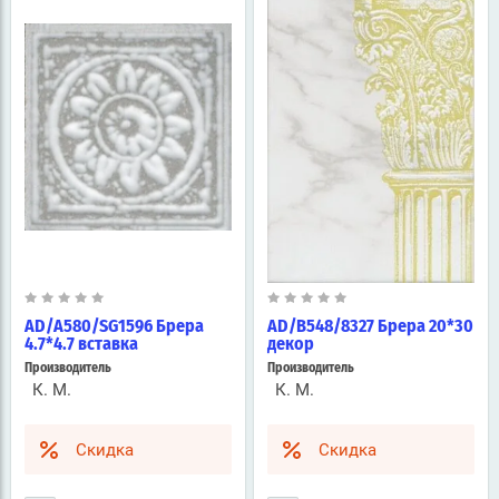
AD/A580/SG1596 Брера
AD/B548/8327 Брера 20*30
4.7*4.7 вставка
декор
Производитель
Производитель
К. М.
К. М.
Скидка
Скидка