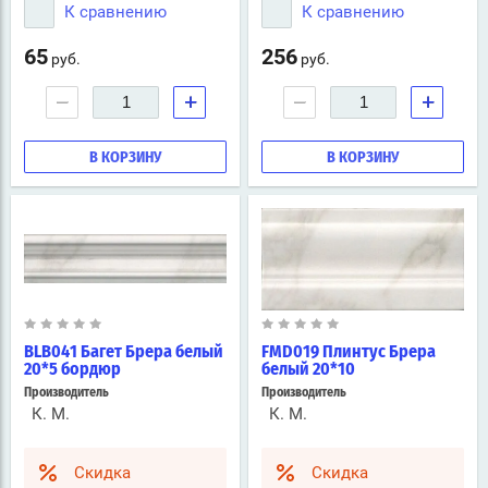
К сравнению
К сравнению
65
256
руб.
руб.
−
+
−
+
В КОРЗИНУ
В КОРЗИНУ
BLB041 Багет Брера белый
FMD019 Плинтус Брера
20*5 бордюр
белый 20*10
Производитель
Производитель
К. М.
К. М.
Скидка
Скидка