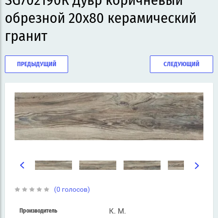
SG702190R Дувр коричневый
обрезной 20х80 керамический
гранит
ПРЕДЫДУЩИЙ
СЛЕДУЮЩИЙ
(0 голосов)
К. М.
Производитель