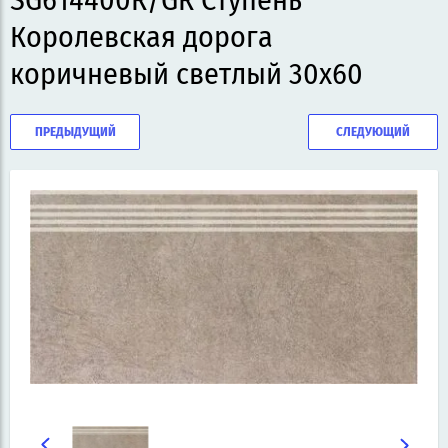
SG614400R/GR Ступень
Королевская дорога
коричневый светлый 30x60
ПРЕДЫДУЩИЙ
СЛЕДУЮЩИЙ