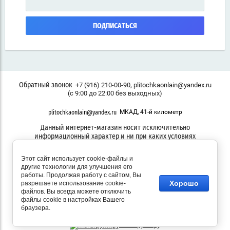
ПОДПИСАТЬСЯ
,
+7 (916) 210-00-90
plitochkaonlain@yandex.ru
Обратный звонок
(с 9:00 до 22:00 без выходных)
МКАД, 41-й километр
plitochkaonlain@yandex.ru
Данный интернет-магазин носит исключительно
информационный характер и ни при каких условиях
информационные материалы, размеры, фото и цены сайта не
являются публичной офертой
Этот сайт использует cookie-файлы и
другие технологии для улучшения его
работы. Продолжая работу с сайтом, Вы
Хорошо
разрешаете использование cookie-
файлов. Вы всегда можете отключить
© 2021 - 2026 ПЛИТОЧКА ОНЛАЙН
файлы cookie в настройках Вашего
браузера.
Мегагрупп.ру