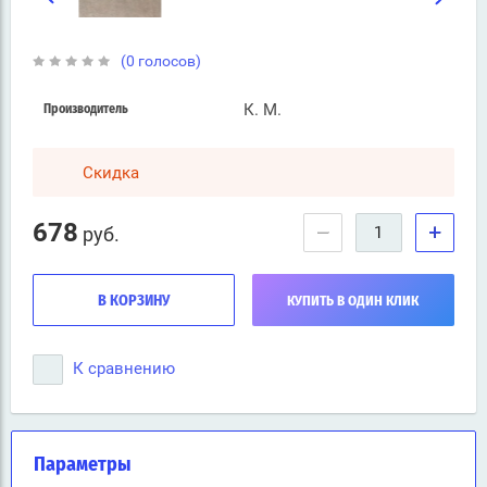
(0 голосов)
К. М.
Производитель
Скидка
678
−
+
руб.
В КОРЗИНУ
КУПИТЬ В ОДИН КЛИК
К сравнению
Параметры