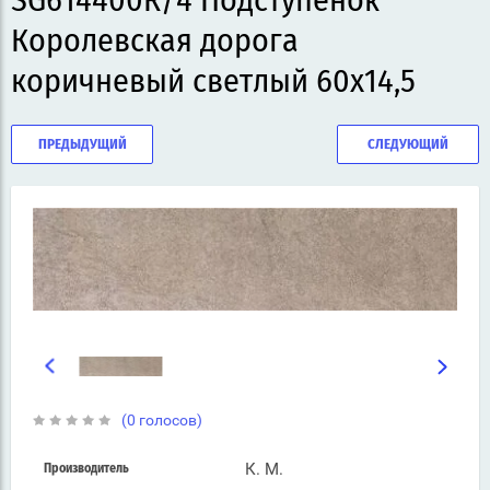
SG614400R/4 Подступенок
Королевская дорога
коричневый светлый 60x14,5
ПРЕДЫДУЩИЙ
СЛЕДУЮЩИЙ
(0 голосов)
К. М.
Производитель