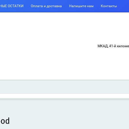
НЫЕ ОСТАТКИ
Оплата и доставка
Напишите нам
Контакты
МКАД, 41-й килом
ood