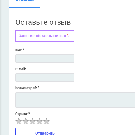
Оставьте отзыв
Заполните обязательные поля
*
.
Имя:
*
E-mail:
Комментарий:
*
Оценка:
*