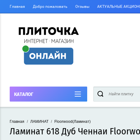
Главная
Добро пожаловать
Отзывы
АКТУАЛЬНЫЕ АКЦИОН
КАТАЛОГ
Главная
/
ЛАМИНАТ
/
Floorwood(Ламинат)
Ламинат 618 Дуб Ченнаи Floorw