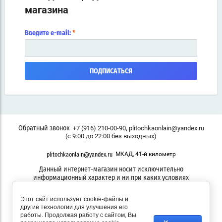
магазина
Введите e-mail:
*
ПОДПИСАТЬСЯ
,
+7 (916) 210-00-90
plitochkaonlain@yandex.ru
Обратный звонок
(с 9:00 до 22:00 без выходных)
МКАД, 41-й километр
plitochkaonlain@yandex.ru
Данный интернет-магазин носит исключительно
информационный характер и ни при каких условиях
информационные материалы, размеры, фото и цены сайта не
являются публичной офертой
Этот сайт использует cookie-файлы и
другие технологии для улучшения его
работы. Продолжая работу с сайтом, Вы