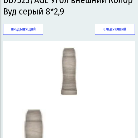
DD7323/AGE Угол внешний Колор
Вуд серый 8*2,9
ПРЕДЫДУЩИЙ
СЛЕДУЮЩИЙ