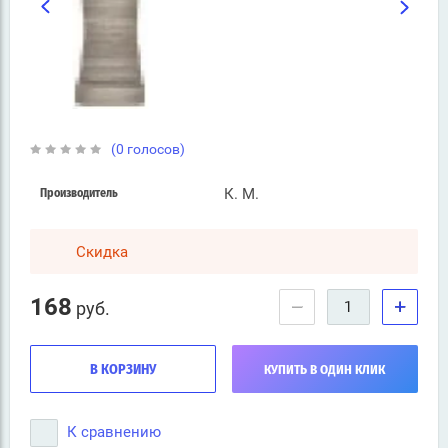
(0 голосов)
К. М.
Производитель
Скидка
168
−
+
руб.
В КОРЗИНУ
КУПИТЬ В ОДИН КЛИК
К сравнению