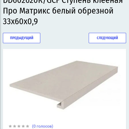
DD602620R/GCF Ступень клееная
Про Матрикс белый обрезной
33x60x0,9
ПРЕДЫДУЩИЙ
СЛЕДУЮЩИЙ
(0 голосов)