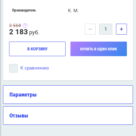
К. М.
Производитель
2 568
−
+
2 183
руб.
В КОРЗИНУ
КУПИТЬ В ОДИН КЛИК
К сравнению
Параметры
Отзывы