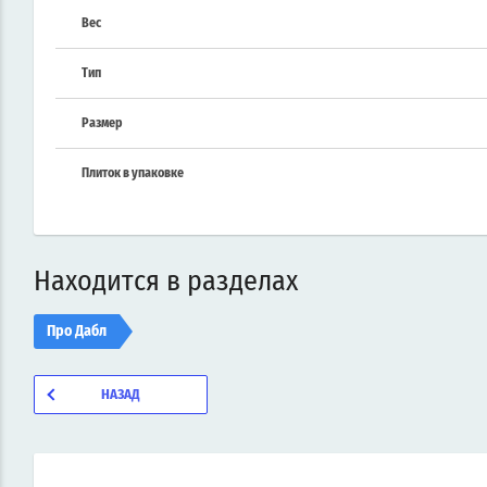
Вес
Тип
Размер
Плиток в упаковке
Находится в разделах
Про Дабл
НАЗАД