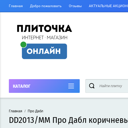
Главная
Добро пожаловать
Отзывы
АКТУАЛЬНЫЕ АКЦИОН
КАТАЛОГ
Главная
/
Про Дабл
DD2013/MM Про Дабл коричневы