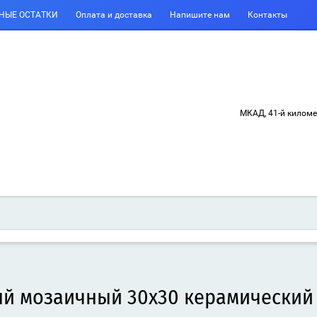
НЫЕ ОСТАТКИ
Оплата и доставка
Напишите нам
Контакты
МКАД, 41-й килом
й мозаичный 30x30 керамический