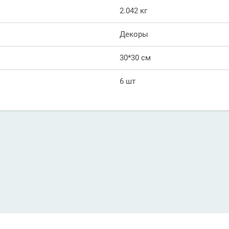
2.042 кг
Декоры
30*30 см
6 шт