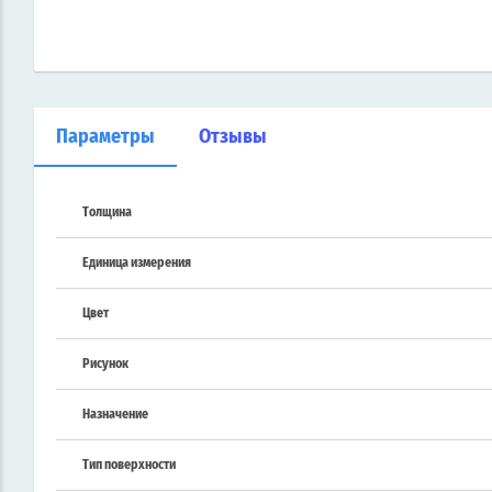
Параметры
Отзывы
Толщина
Единица измерения
Цвет
Рисунок
Назначение
Тип поверхности