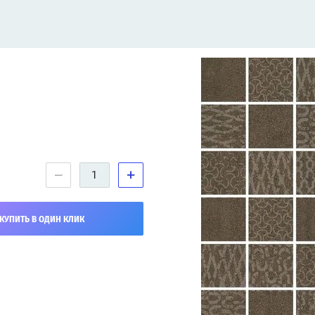
−
+
КУПИТЬ В ОДИН КЛИК