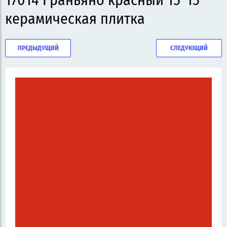
17014 Граньяно красный 15*15
керамическая плитка
ПРЕДЫДУЩИЙ
СЛЕДУЮЩИЙ