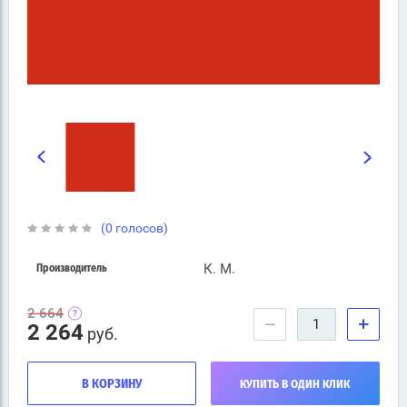
(0 голосов)
К. М.
Производитель
2 664
−
+
2 264
руб.
В КОРЗИНУ
КУПИТЬ В ОДИН КЛИК