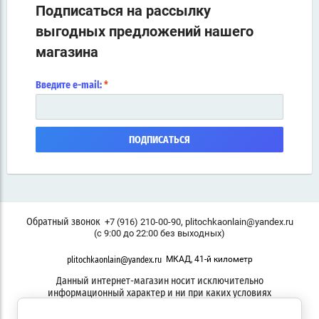
Подписаться на рассылку
выгодных предложений нашего
магазина
Введите e-mail:
*
ПОДПИСАТЬСЯ
,
+7 (916) 210-00-90
plitochkaonlain@yandex.ru
Обратный звонок
(с 9:00 до 22:00 без выходных)
МКАД, 41-й километр
plitochkaonlain@yandex.ru
Данный интернет-магазин носит исключительно
информационный характер и ни при каких условиях
информационные материалы, размеры, фото и цены сайта не
являются публичной офертой